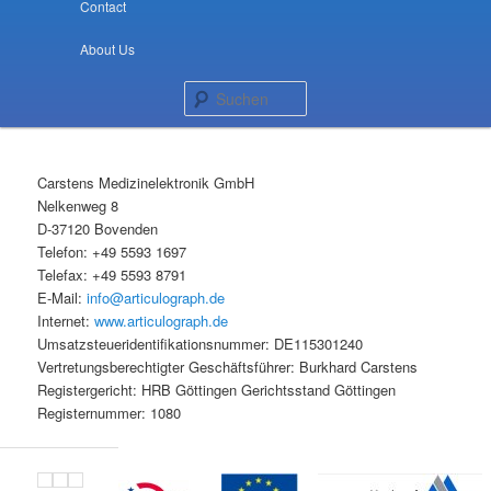
Contact
About Us
Suchen
Carstens Medizinelektronik GmbH
Nelkenweg 8
D-37120 Bovenden
Telefon: +49 5593 1697
Telefax: +49 5593 8791
E-Mail:
info@articulograph.de
Internet:
www.articulograph.de
Umsatzsteueridentifikationsnummer: DE115301240
Vertretungsberechtigter Geschäftsführer: Burkhard Carstens
Registergericht: HRB Göttingen Gerichtsstand Göttingen
Registernummer: 1080